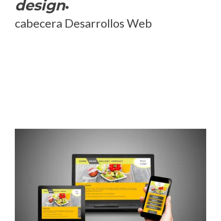
.
design
cabecera Desarrollos Web