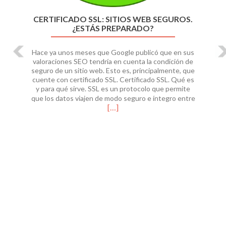
CERTIFICADO SSL: SITIOS WEB SEGUROS.
¿ESTÁS PREPARADO?
Hace ya unos meses que Google publicó que en sus
valoraciones SEO tendría en cuenta la condición de
seguro de un sitio web. Esto es, principalmente, que
cuente con certificado SSL. Certificado SSL. Qué es
y para qué sirve. SSL es un protocolo que permite
Read
que los datos viajen de modo seguro e íntegro entre
more
[…]
about
Certific
SSL:
sitios
web
seguros.
¿Estás
prepara