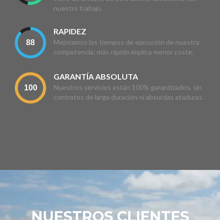
nuestro trabajo.
RAPIDEZ
Mejoramos los tiempos de ejecución de nuestra
competencia; más rápido implica menor coste.
GARANTÍA ABSOLUTA
Nuestros servicios están 100% garantizados, sin
contratos de larga duración ni absurdas ataduras.
NUESTROS CLIENTES