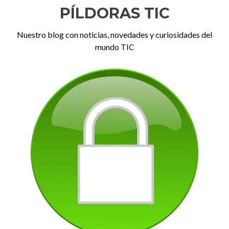
PÍLDORAS TIC
Nuestro blog con noticias, novedades y curiosidades del
mundo TIC
Anterior
Sig