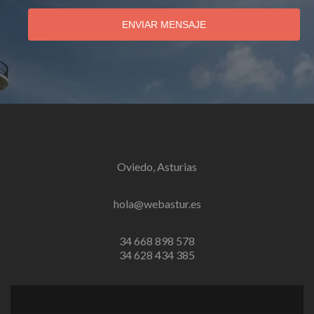
ENVIAR MENSAJE
Oviedo, Asturias
hola@webastur.es
34 668 898 578
34 628 434 385