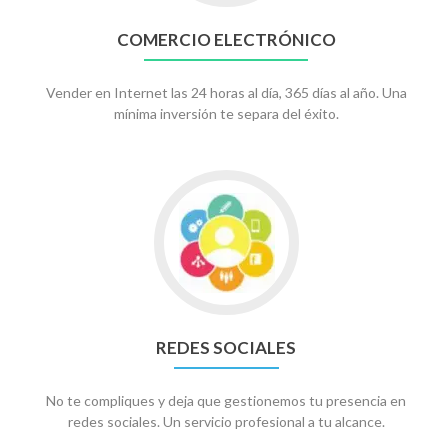
COMERCIO ELECTRÓNICO
Vender en Internet las 24 horas al día, 365 días al año. Una
mínima inversión te separa del éxito.
Go
to
Redes
sociales
REDES SOCIALES
No te compliques y deja que gestionemos tu presencia en
redes sociales. Un servicio profesional a tu alcance.