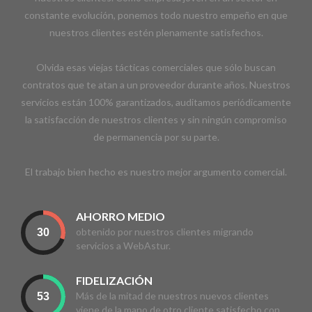
constante evolución, ponemos todo nuestro empeño en que
nuestros clientes estén plenamente satisfechos.
Olvida esas viejas tácticas comerciales que sólo buscan
contratos que te atan a un proveedor durante años. Nuestros
servicios están 100% garantizados, auditamos periódicamente
la satisfacción de nuestros clientes y sin ningún compromiso
de permanencia por su parte.
El trabajo bien hecho es nuestro mejor argumento comercial.
AHORRO MEDIO
obtenido por nuestros clientes migrando
servicios a WebAstur.
FIDELIZACIÓN
Más de la mitad de nuestros nuevos clientes
viene de la mano de otro cliente satisfecho con