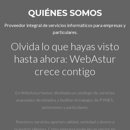
QUIÉNES SOMOS
Proveedor integral de servicios informáticos para empresas y
particulares.
Olvida lo que hayas visto
hasta ahora: WebAstur
crece contigo
En WebAstur hemos diseñado un catálogo de servicios
avanzados destinados a facilitar el trabajos de PYMES,
autónomos y particulares.
Nuestros servicios aportan calidad, seriedad y ahorro a
nuestros clientes. Como empresa joven en un sector en