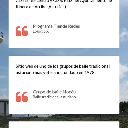
CDTL/Telecentro y CISS/PLIS del Ayuntamiento de
Ribera de Arriba (Asturias).
Programa Tiende Redes
Logotipo.
Sitio web de uno de los grupos de baile tradicional
asturiano más veterano, fundado en 1978.
Grupo de baile Nocéu
Baile tradicional asturiano