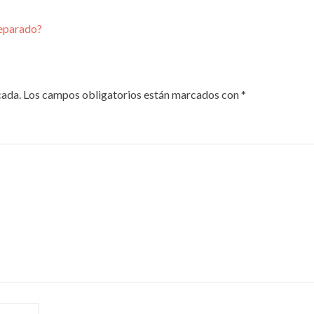
reparado?
cada.
Los campos obligatorios están marcados con
*