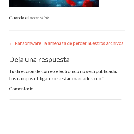
Guarda el
permalink
.
Navegación
←
Ransomware: la amenaza de perder nuestros archivos.
de
Deja una respuesta
entradas
Tu dirección de correo electrónico no será publicada.
Los campos obligatorios están marcados con
*
Comentario
*