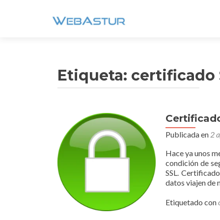
Etiqueta:
certificado
Certificad
Publicada en
2 
Hace ya unos me
condición de seg
SSL. Certificad
datos viajen de
Etiquetado con