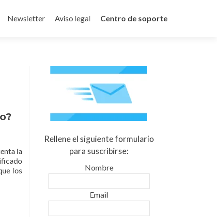
Newsletter
Aviso legal
Centro de soporte
do?
Rellene el siguiente formulario
para suscribirse:
enta la
ificado
Nombre
que los
Email